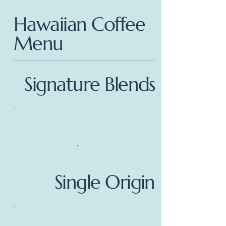
Hawaiian Coffee
Menu
Signature Blends
Single Origin