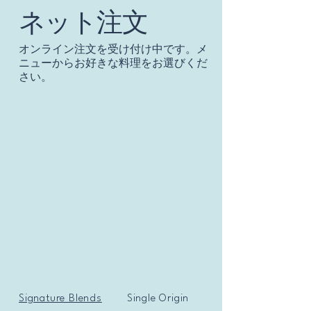
ネット注文
オンライン注文を受け付け中です。メ
ニューからお好きな料理をお選びくだ
さい。
Signature Blends
Single Origin
Coffee Accessories