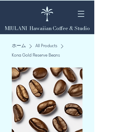
MIULANI Hawaiian Coffee & Studio
ホーム
All Products
Kona Gold Reserve Beans