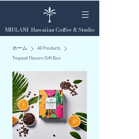
MIULANI Hawaiian Coffee & Studio
ホーム
All Products
Tropical Flavors Gift Box